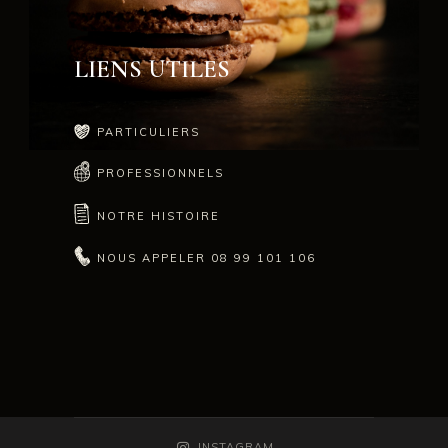
LIENS UTILES
PARTICULIERS
PROFESSIONNELS
NOTRE HISTOIRE
NOUS APPELER 08 99 101 106
INSTAGRAM