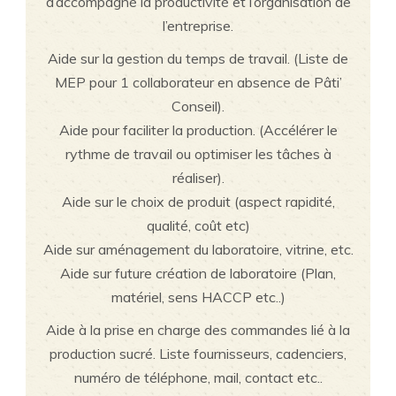
d’accompagné la productivité et l’organisation de
l’entreprise.
Aide sur la gestion du temps de travail. (Liste de
MEP pour 1 collaborateur en absence de Pâti’
Conseil).
Aide pour faciliter la production. (Accélérer le
rythme de travail ou optimiser les tâches à
réaliser).
Aide sur le choix de produit (aspect rapidité,
qualité, coût etc)
Aide sur aménagement du laboratoire, vitrine, etc.
Aide sur future création de laboratoire (Plan,
matériel, sens HACCP etc..)
Aide à la prise en charge des commandes lié à la
production sucré. Liste fournisseurs, cadenciers,
numéro de téléphone, mail, contact etc..