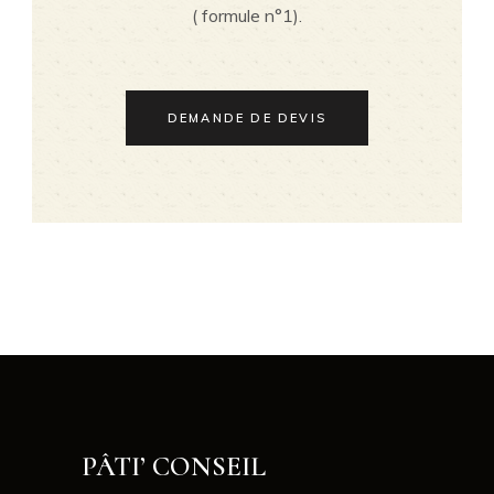
( formule n°1).
DEMANDE DE DEVIS
PÂTI’ CONSEIL