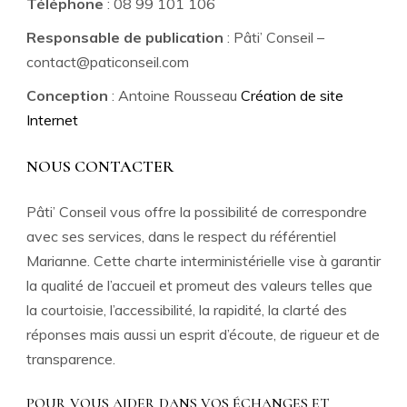
Téléphone
: 08 99 101 106
Responsable de publication
: Pâti’ Conseil –
contact@paticonseil.com
Conception
: Antoine Rousseau
Création de site
Internet
NOUS CONTACTER
Pâti’ Conseil vous offre la possibilité de correspondre
avec ses services, dans le respect du référentiel
Marianne. Cette charte interministérielle vise à garantir
la qualité de l’accueil et promeut des valeurs telles que
la courtoisie, l’accessibilité, la rapidité, la clarté des
réponses mais aussi un esprit d’écoute, de rigueur et de
transparence.
POUR VOUS AIDER DANS VOS ÉCHANGES ET