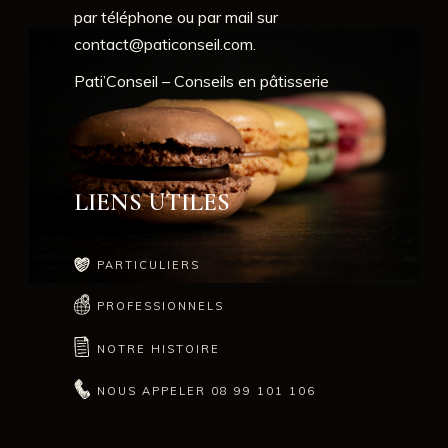
par téléphone ou par mail sur
contact@paticonseil.com
.
Pati’Conseil – Conseils en pâtisserie
LIENS UTILES
PARTICULIERS
PROFESSIONNELS
NOTRE HISTOIRE
NOUS APPELER 08 99 101 106