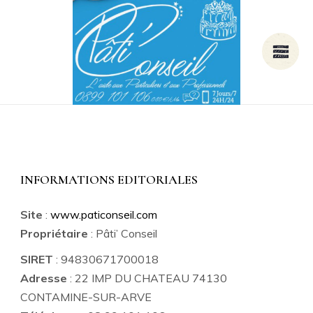
INFORMATIONS EDITORIALES
Site
:
www.paticonseil.com
Propriétaire
: Pâti’ Conseil
SIRET
: 94830671700018
Adresse
: 22 IMP DU CHATEAU 74130
CONTAMINE-SUR-ARVE