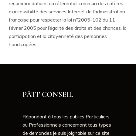
recommandations du référentiel commun des critères
d’accessibilité des services Internet de l’administration
française pour respecter la loi n°2005-102 du 11
février 2005 pour l’égalité des droits et des chances, la
participation et la citoyenneté des personnes
handicapées.
PÂTI’ CONSEIL
Répondant à tous les publics Particuliers
ou Professionnels concernant tous types
de demandes je suis joignable sur ce site,