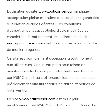
L’utilisation du site
www.paticonseil.com
implique
l’acceptation pleine et entière des conditions générales
d’utilisation ci-après décrites. Ces conditions
d’utilisation sont susceptibles d’être modifiées ou
complétées à tout moment, les utilisateurs du site
www.paticonseil.com
sont donc invités à les consulter
de manière régulière.
Ce site est normalement accessible à tout moment
aux utilisateurs. Une interruption pour raison de
maintenance technique peut être toutefois décidée
par Pâti’ Conseil, qui s’efforcera alors de communiquer
préalablement aux utilisateurs les dates et heures de
l’intervention.
Le site
www.paticonseil.com
est mis à jour
régulièrement par Pâti’ Conseil. De la même façon, les